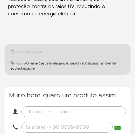
proteção contra os raios UV, reduzindo o
consumo de energia elétrica.
Publicado
3 anos
Tags:
Romana Cascata
,
elegância
,
design sofisticado
,
ambiente
aconchegante
Muito bom, quero um produto assim