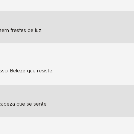
sem frestas de luz.
so. Beleza que resiste.
cadeza que se sente.