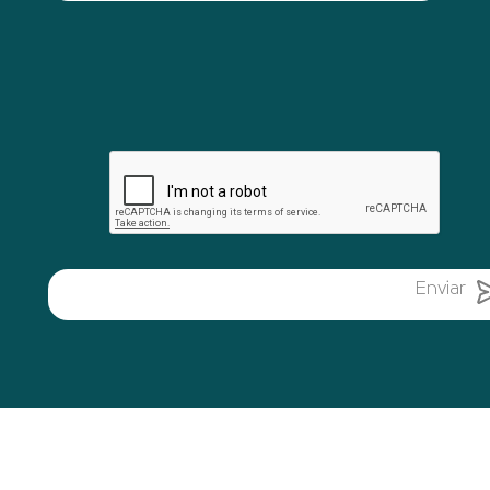
Sim
Enviar