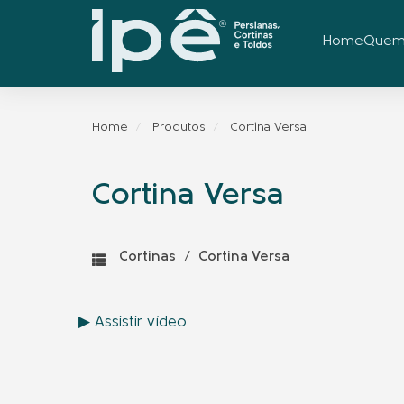
Home
Quem
Home
Produtos
Cortina Versa
Cortina Versa
Cortinas
/
Cortina Versa
▶ Assistir vídeo