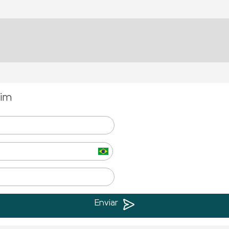
sim
Enviar