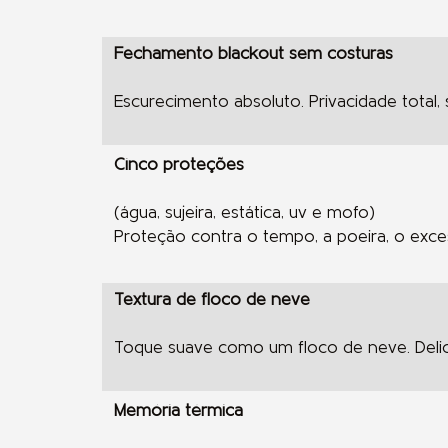
Fechamento blackout sem costuras
Escurecimento absoluto. Privacidade total, 
Cinco proteções
(água, sujeira, estática, uv e mofo)
Proteção contra o tempo, a poeira, o exces
Textura de floco de neve
Toque suave como um floco de neve. Deli
Memória térmica