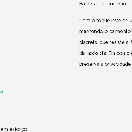
Há detalhes que não p
Com o toque leve de um
mantendo o caimento p
discreta, que resiste 
dia após dia. Ela comp
preserva a privacidade.
a
sem esforço.