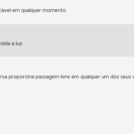
ecável em qualquer momento.
lda à luz.
ersa proporcina passagem livre em qualquer um dos seus 