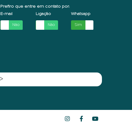
Prefiro que entre em contato por:
E-mail
Ligação
Whatsapp
Não
Sim
Não
Sim
Não