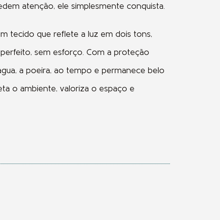
edem atenção, ele simplesmente conquista.
 tecido que reflete a luz em dois tons,
erfeito, sem esforço. Com a proteção
a água, a poeira, ao tempo e permanece belo
leta o ambiente, valoriza o espaço e