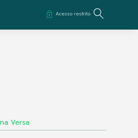
Acesso restrito
ina Versa